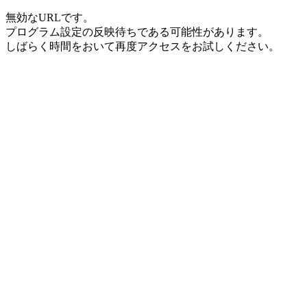
無効なURLです。
プログラム設定の反映待ちである可能性があります。
しばらく時間をおいて再度アクセスをお試しください。